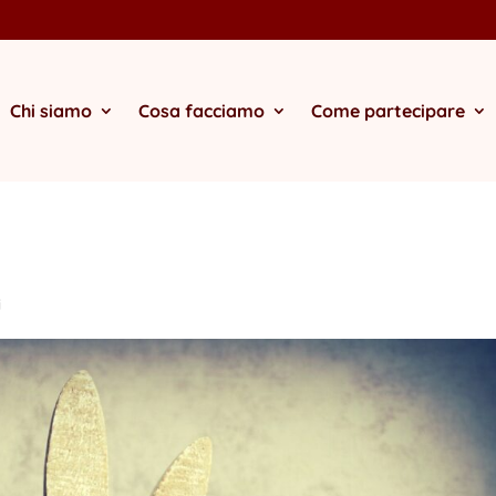
Chi siamo
Cosa facciamo
Come partecipare
i