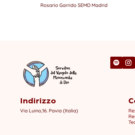
Rosario Garrido SEMD Madrid
Indirizzo
C
Via Luino,16. Pavia (Italia)
Re
Re
Te