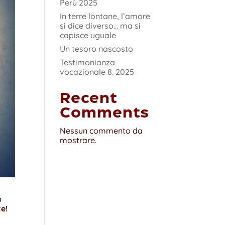
Perù 2025
In terre lontane, l’amore
si dice diverso… ma si
capisce uguale
Un tesoro nascosto
Testimonianza
vocazionale 8. 2025
Recent
Comments
Nessun commento da
mostrare.
a
e!