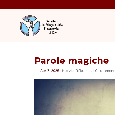
Parole magiche
di
|
Apr 3, 2025
|
Notizie
,
Riflessioni
|
0 comment