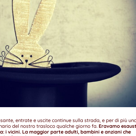
ante, entrate e uscite continue sulla strada, e per di più un
nario del nostro trasloco qualche giorno fa.
Eravamo esaust
: i vicini. La maggior parte adulti, bambini e anziani che