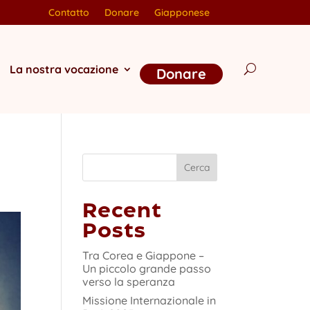
Contatto
Donare
Giapponese
La nostra vocazione
Donare
Cerca
Recent
Posts
Tra Corea e Giappone –
Un piccolo grande passo
verso la speranza
Missione Internazionale in