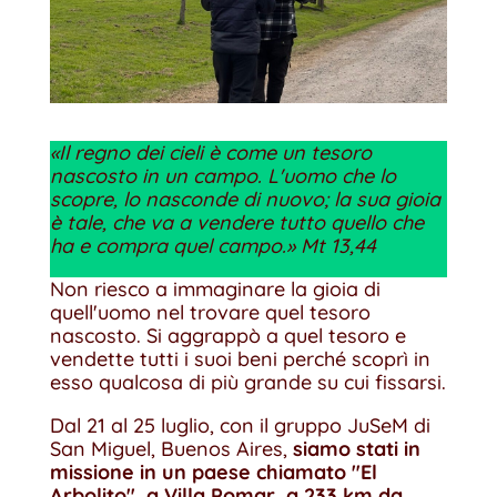
«Il regno dei cieli è come un tesoro
nascosto in un campo. L'uomo che lo
scopre, lo nasconde di nuovo; la sua gioia
è tale, che va a vendere tutto quello che
ha e compra quel campo.» Mt 13,44
Non riesco a immaginare la gioia di
quell'uomo nel trovare quel tesoro
nascosto. Si aggrappò a quel tesoro e
vendette tutti i suoi beni perché scoprì in
esso qualcosa di più grande su cui fissarsi.
Dal 21 al 25 luglio, con il gruppo JuSeM di
San Miguel, Buenos Aires,
siamo stati in
missione in un paese chiamato "El
Arbolito", a Villa Pomar, a 233 km da