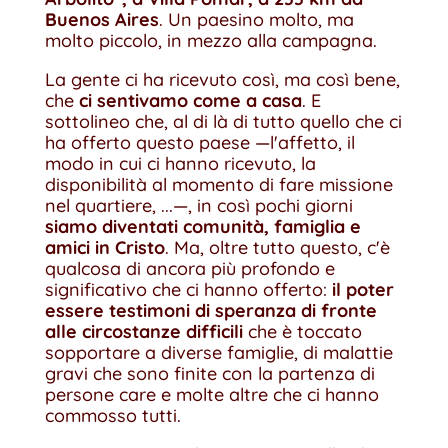
Buenos Aires
. Un paesino molto, ma
molto piccolo, in mezzo alla campagna.
La gente ci ha ricevuto così, ma così bene,
che
ci sentivamo come a casa
. E
sottolineo che, al di là di tutto quello che ci
ha offerto questo paese —l'affetto, il
modo in cui ci hanno ricevuto, la
disponibilità al momento di fare missione
nel quartiere, ...—, in così pochi giorni
siamo diventati comunità, famiglia e
amici in Cristo
. Ma, oltre tutto questo, c'è
qualcosa di ancora più profondo e
significativo che ci hanno offerto:
il poter
essere testimoni di speranza di fronte
alle circostanze difficili
che è toccato
sopportare a diverse famiglie, di malattie
gravi che sono finite con la partenza di
persone care e molte altre che ci hanno
commosso tutti.