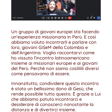
Un gruppo di giovani europei sta facendo
un'esperienza missionaria in Perù. E così
abbiamo voluto incontrarli e parlare con
loro, giovani GiSeM della Colombia e
dell'Argentina. Voglio raccontarvi come
ho vissuto l'incontro latinoamericano
insieme ai missionari europei e ai giovani
del Perù. Perché non siamo cosììììììì diversi
come pensavamo di essere.
Innanzitutto, condividere questo incontro
è stato un bellissimo dono di Gesù, che
rende possibile tutto questo. È grazie a Lui
che abbiamo potuto incontrarci e
desiderare di conoscerci nonostante la
distanza e di divertirci insieme.