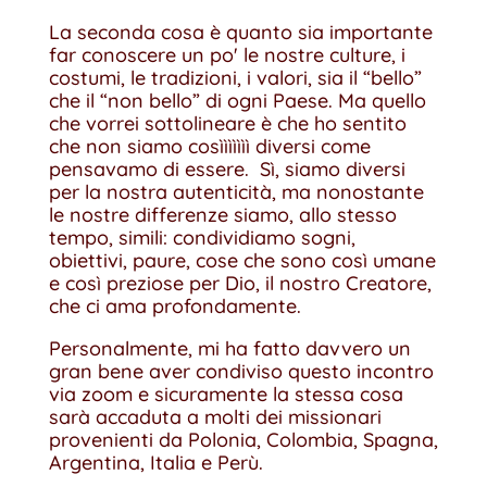
La seconda cosa è quanto sia importante
far conoscere un po' le nostre culture, i
costumi, le tradizioni, i valori, sia il “bello”
che il “non bello” di ogni Paese. Ma quello
che vorrei sottolineare è che ho sentito
che non siamo cosììììììì diversi come
pensavamo di essere. Sì, siamo diversi
per la nostra autenticità, ma nonostante
le nostre differenze siamo, allo stesso
tempo, simili: condividiamo sogni,
obiettivi, paure, cose che sono così umane
e così preziose per Dio, il nostro Creatore,
che ci ama profondamente.
Personalmente, mi ha fatto davvero un
gran bene aver condiviso questo incontro
via zoom e sicuramente la stessa cosa
sarà accaduta a molti dei missionari
provenienti da Polonia, Colombia, Spagna,
Argentina, Italia e Perù.