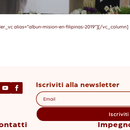
er_vc alias=”albun-mision-en-filipinas-2019″][/vc_column]
Iscriviti alla newsletter
Iscriviti
ontatti
Impegn