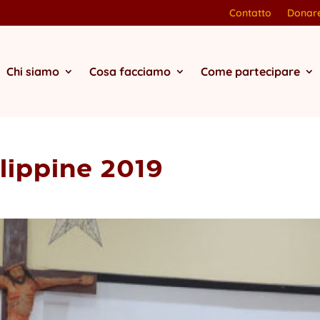
Contatto
Donar
Chi siamo
Cosa facciamo
Come partecipare
ilippine 2019