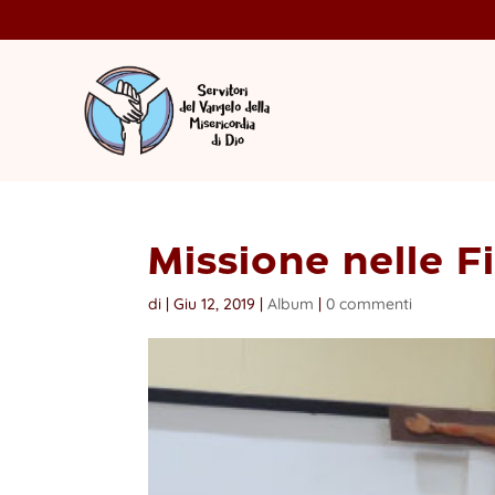
Missione nelle F
di
|
Giu 12, 2019
|
Album
|
0 commenti