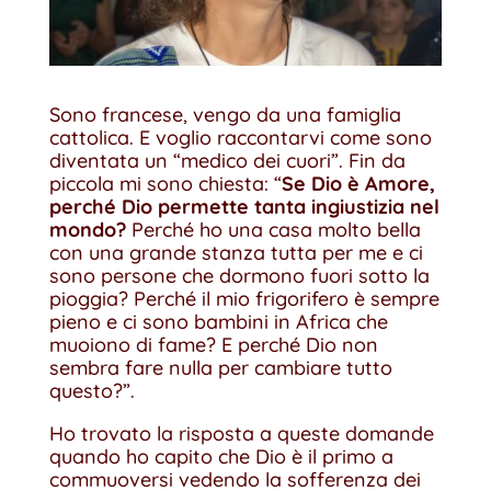
Sono francese, vengo da una famiglia
cattolica. E voglio raccontarvi come sono
diventata un “medico dei cuori”. Fin da
piccola mi sono chiesta: “
Se Dio è Amore,
perché Dio permette tanta ingiustizia nel
mondo?
Perché ho una casa molto bella
con una grande stanza tutta per me e ci
sono persone che dormono fuori sotto la
pioggia? Perché il mio frigorifero è sempre
pieno e ci sono bambini in Africa che
muoiono di fame? E perché Dio non
sembra fare nulla per cambiare tutto
questo?”.
Ho trovato la risposta a queste domande
quando ho capito che Dio è il primo a
commuoversi vedendo la sofferenza dei