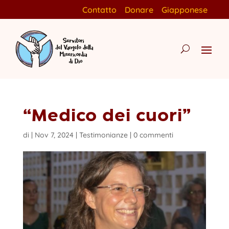
Contatto
Donare
Giapponese
“Medico dei cuori”
di
|
Nov 7, 2024
|
Testimonianze
|
0 commenti