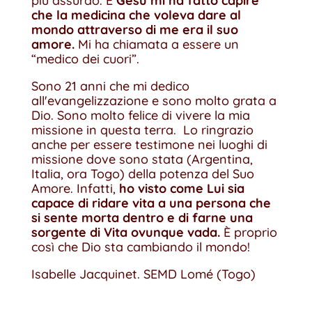
più assurdo. E
Gesù mi ha fatto capire
che la medicina che voleva dare al
mondo attraverso di me era il suo
amore.
Mi ha chiamata a essere un
“medico dei cuori”.
Sono 21 anni che mi dedico
all'evangelizzazione e sono molto grata a
Dio. Sono molto felice di vivere la mia
missione in questa terra. Lo ringrazio
anche per essere testimone nei luoghi di
missione dove sono stata (Argentina,
Italia, ora Togo) della potenza del Suo
Amore. Infatti,
ho visto come Lui sia
capace di ridare vita a una persona che
si sente morta dentro e di farne una
sorgente di Vita ovunque vada.
È proprio
così che Dio sta cambiando il mondo!
Isabelle Jacquinet. SEMD Lomé (Togo)