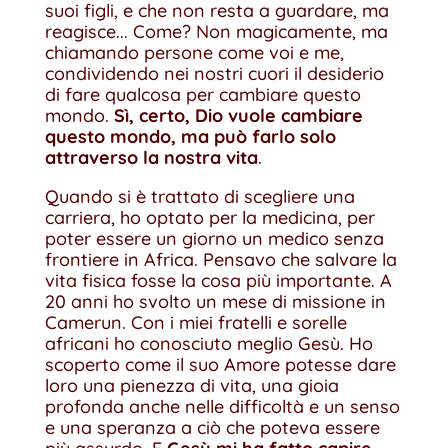
suoi figli, e che non resta a guardare, ma
reagisce... Come? Non magicamente, ma
chiamando persone come voi e me,
condividendo nei nostri cuori il desiderio
di fare qualcosa per cambiare questo
mondo.
Sì, certo, Dio vuole cambiare
questo mondo, ma può farlo solo
attraverso la nostra vita
.
Quando si è trattato di scegliere una
carriera, ho optato per la medicina, per
poter essere un giorno un medico senza
frontiere in Africa. Pensavo che salvare la
vita fisica fosse la cosa più importante. A
20 anni ho svolto un mese di missione in
Camerun. Con i miei fratelli e sorelle
africani ho conosciuto meglio Gesù. Ho
scoperto come il suo Amore potesse dare
loro una pienezza di vita, una gioia
profonda anche nelle difficoltà e un senso
e una speranza a ciò che poteva essere