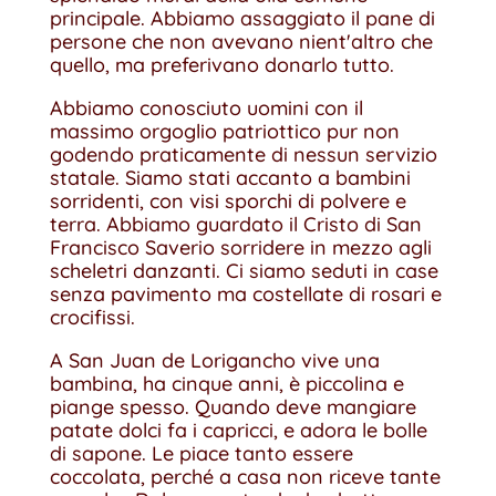
principale. Abbiamo assaggiato il pane di
persone che non avevano nient'altro che
quello, ma preferivano donarlo tutto.
Abbiamo conosciuto uomini con il
massimo orgoglio patriottico pur non
godendo praticamente di nessun servizio
statale. Siamo stati accanto a bambini
sorridenti, con visi sporchi di polvere e
terra. Abbiamo guardato il Cristo di San
Francisco Saverio sorridere in mezzo agli
scheletri danzanti. Ci siamo seduti in case
senza pavimento ma costellate di rosari e
crocifissi.
A San Juan de Lorigancho vive una
bambina, ha cinque anni, è piccolina e
piange spesso. Quando deve mangiare
patate dolci fa i capricci, e adora le bolle
di sapone. Le piace tanto essere
coccolata, perché a casa non riceve tante