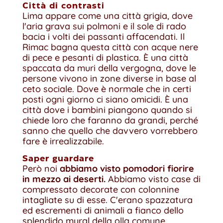
Città di contrasti
Lima appare come una città grigia, dove
l'aria grava sui polmoni e il sole di rado
bacia i volti dei passanti affacendati. Il
Rimac bagna questa città con acque nere
di pece e pesanti di plastica. È una città
spaccata da muri della vergogna, dove le
persone vivono in zone diverse in base al
ceto sociale. Dove è normale che in certi
posti ogni giorno ci siano omicidi. È una
città dove i bambini piangono quando si
chiede loro che faranno da grandi, perché
sanno che quello che davvero vorrebbero
fare è irrealizzabile.
Saper guardare
Però noi
abbiamo visto pomodori fiorire
in mezzo ai deserti.
Abbiamo visto case di
compressato decorate con colonnine
intagliate su di esse. C'erano spazzatura
ed escrementi di animali a fianco dello
splendido mural della olla comune