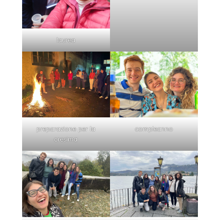
laurea
preparazione per la
compleanno
cresima