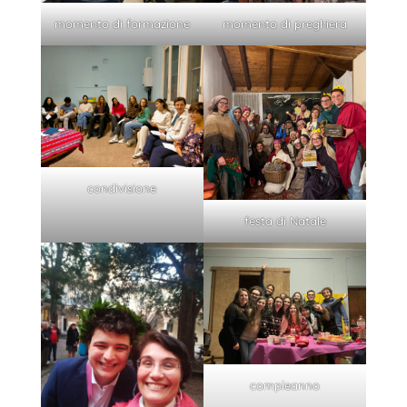
momento di formazione
momento di preghiera
condivisione
festa di Natale
compleanno