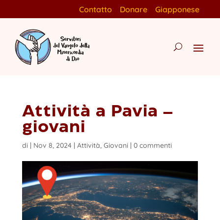
Contatto
Donare
Giapponese
Attività a Pavia –
giovani
di
|
Nov 8, 2024
|
Attività
,
Giovani
|
0 commenti