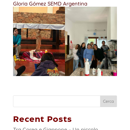
Gloria Gómez SEMD Argentina
Cerca
Recent Posts
Tra Corea e Giappone – Un piccolo