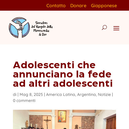
Contatto
Donare
Giapponese
Adolescenti che
annunciano la fede
ad altri adolescenti
di
|
Mag 8, 2025
|
America Latina
,
Argentina
,
Notizie
|
0 commenti