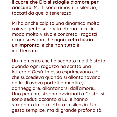
il cuore che Dio si scioglie d'amore per
ciascuno
. Molti sono rimasti in silenzio,
toccati da quella tenerezza.
Mi ha anche colpito una dinamica molto
coinvolgente sulla vita eterna in cui in
modo molto visivo e concreto i ragazzi
riconoscevano che
ogni scelta lascia
un'impronta
, e che non tutto è
indifferente.
Un momento che ha segnato molti è stato
quando ogni ragazzo ha scritto una
lettera a Gesù. In essa esprimevano ciò
che succedeva quando si allontanavano
da lui: li aveva portati a mentire,
danneggiare, allontanarsi dall'amore...
Uno per uno, si sono avvicinati a Cristo, si
sono seduti accanto a Lui e hanno
strappato la loro lettera in silenzio. Un
gesto semplice, ma di grande profondità.