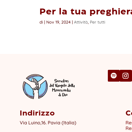
Per la tua preghier
di
|
Nov 19, 2024
|
Attività
,
Per tutti
Indirizzo
C
Via Luino,16. Pavia (Italia)
Re
Re