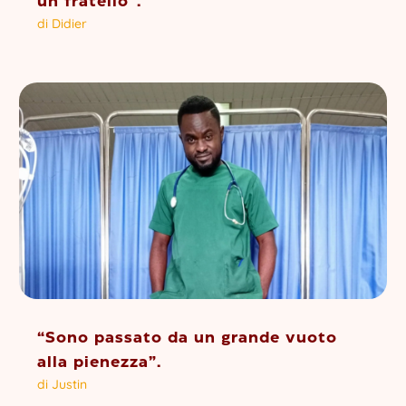
un fratello”.
di
Didier
“Sono passato da un grande vuoto
alla pienezza”.
di
Justin