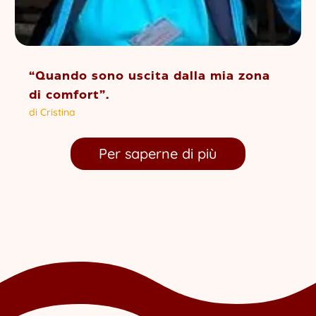
“Quando sono uscita dalla mia zona
di comfort”.
di
Cristina
Per saperne di più