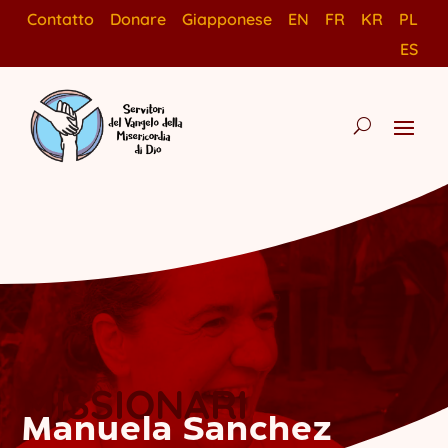
Contatto
Donare
Giapponese
EN
FR
KR
PL
ES
MISSIONARI
Manuela Sanchez